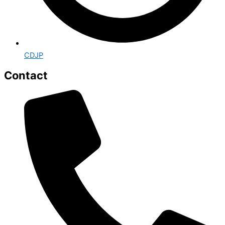
CDJP
Contact