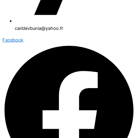
caridevbunia@yahoo.fr
Facebook