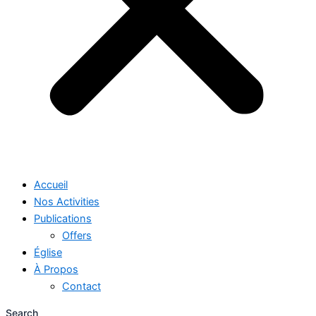
Accueil
Nos Activities
Publications
Offers
Église
À Propos
Contact
Search