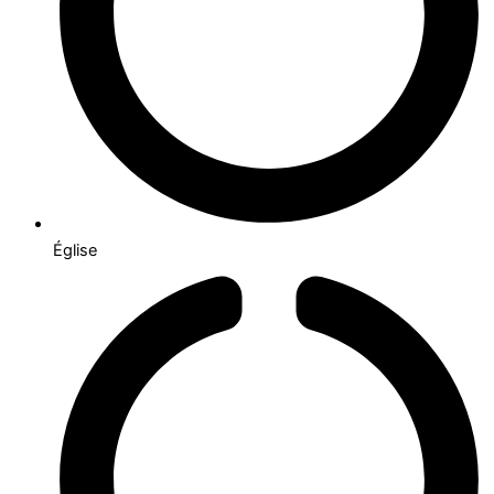
Église