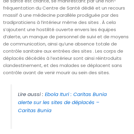
de santé est criante, se manifestant par une non-
fréquentation du Centre de Santé dédié et un recours
massif à une médecine parallèle prodiguée par des
tradipraticiens à l’intérieur même des sites . À cela
s’ajoutent une hostilité ouverte envers les équipes
d’alerte, un manque de personnel de suivi et de moyens
de communication, ainsi qu’une absence totale de
contrôle sanitaire aux entrées des sites . Les corps de
déplacés décédés à l’extérieur sont ainsi réintroduits
clandestinement, et des malades se déplacent sans
contrôle avant de venir mourir au sein des sites.
Lire aussi :
Ebola Ituri : Caritas Bunia
alerte sur les sites de déplacés –
Caritas Bunia