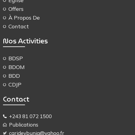
Église
Offers
À Propos De
Contact
Nos Activities
BDSP
BDOM
BDD
CDJP
Contact
+243 81 072 1500
Publications
caridevbunia@yahoo.fr