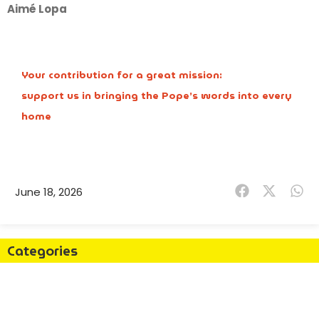
Aimé Lopa
Your contribution for a great mission:
support us in bringing the Pope’s words into every
home
June 18, 2026
Categories