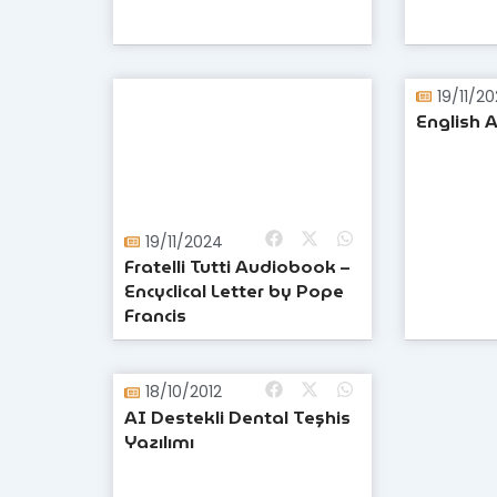
19/11/2
English A
19/11/2024
Fratelli Tutti Audiobook –
Encyclical Letter by Pope
Francis
18/10/2012
AI Destekli Dental Teşhis
Yazılımı