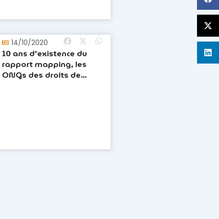
14/10/2020
10 ans d’existence du
rapport mapping, les
ONGs des droits de
l’homme de l’Ituri
réclament justice pour les
victimes