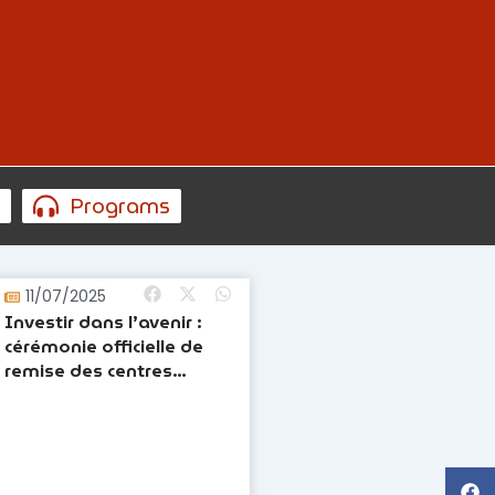
s
Programs
11/07/2025
Investir dans l’avenir :
cérémonie officielle de
remise des centres
rénovés et du matériel
pédagogique à Bunia