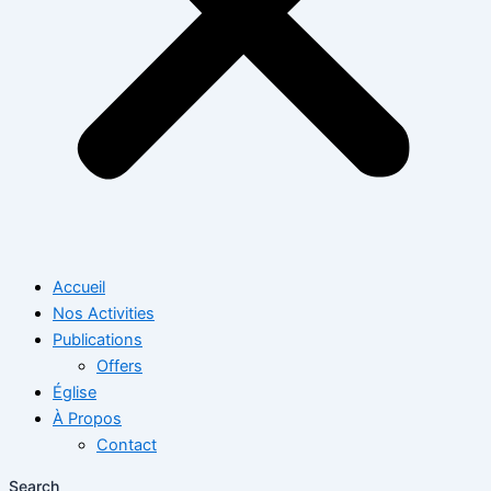
Accueil
Nos Activities
Publications
Offers
Église
À Propos
Contact
Search