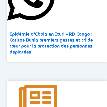
Epidémie d’Ebola en Ituri – RD Congo :
Caritas Bunia premiers gestes et cri de
cœur pour la protection des personnes
déplacées