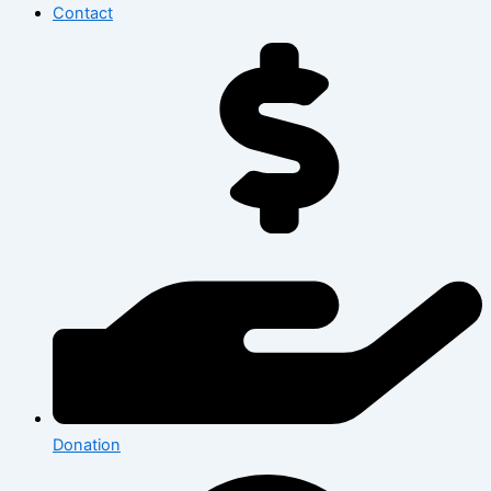
Contact
Donation