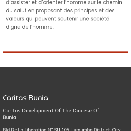
d’assister et d’orienter l’homme sur le chemin
du salut en proposant des principes et des
valeurs qui peuvent soutenir une société
digne de l’homme.
Caritas Bunia
Caritas Development Of The Diocese Of
Bunia
Bld De La Liberation N° SU 105, Lumumba District, City