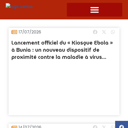
Skip
to
content
Page
Page
17/07/2026
Lancement officiel du « Kiosque Ebola »
à Bunia : un nouveau dispositif de
proximité contre la maladie à virus
Ebola
14/07/2026