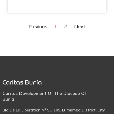
Previous
1
2
Next
Caritas Bunia
Caritas Development Of The Diocese Of
Bunia
Bld De La Liberation N° SU 105, Lumumba District, City