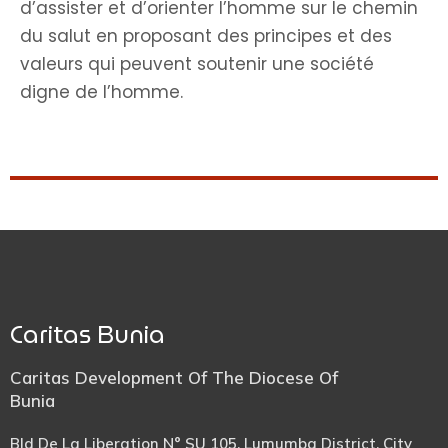
d’assister et d’orienter l’homme sur le chemin
du salut en proposant des principes et des
valeurs qui peuvent soutenir une société
digne de l’homme.
Caritas Bunia
Caritas Development Of The Diocese Of
Bunia
Bld De La Liberation N° SU 105, Lumumba District, City