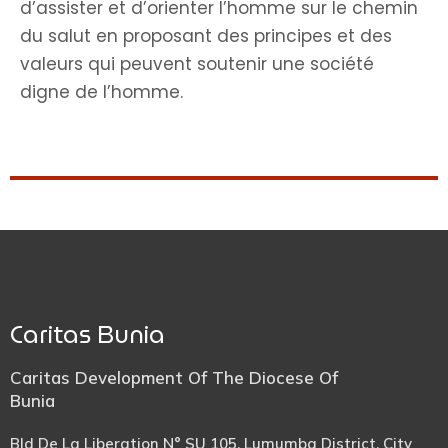
d’assister et d’orienter l’homme sur le chemin
du salut en proposant des principes et des
valeurs qui peuvent soutenir une société
digne de l’homme.
Caritas Bunia
Caritas Development Of The Diocese Of
Bunia
Bld De La Liberation N° SU 105, Lumumba District, City