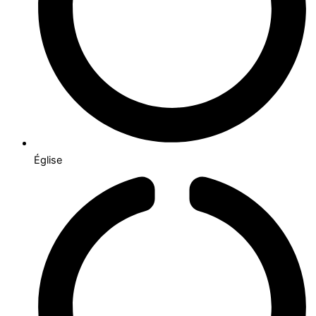
Église