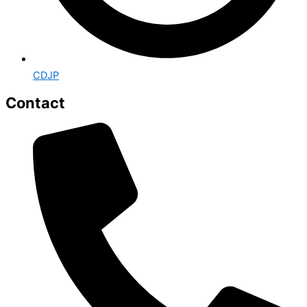
CDJP
Contact