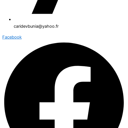
caridevbunia@yahoo.fr
Facebook