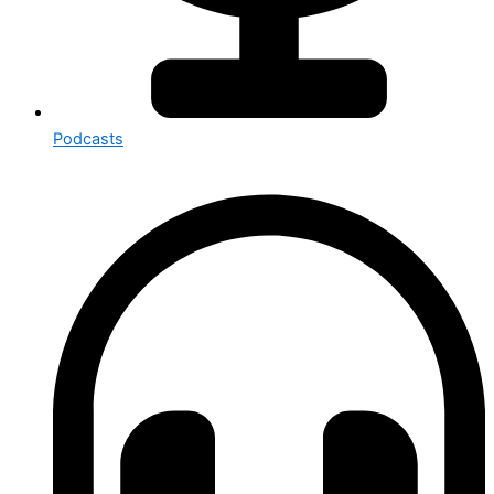
Podcasts