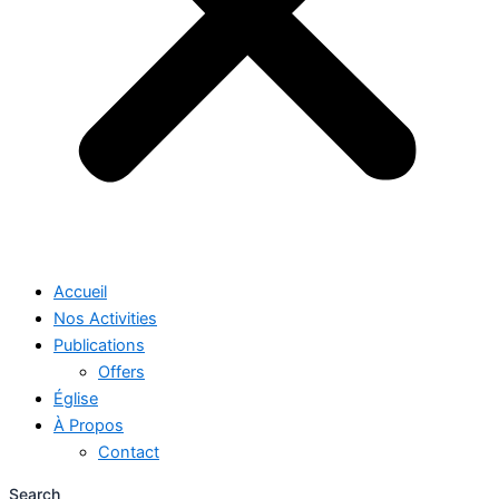
Accueil
Nos Activities
Publications
Offers
Église
À Propos
Contact
Search