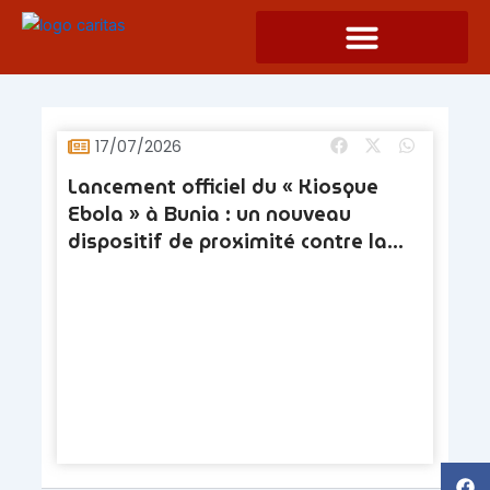
Skip
to
content
Page
Page
17/07/2026
Lancement officiel du « Kiosque
Ebola » à Bunia : un nouveau
dispositif de proximité contre la
maladie à virus Ebola