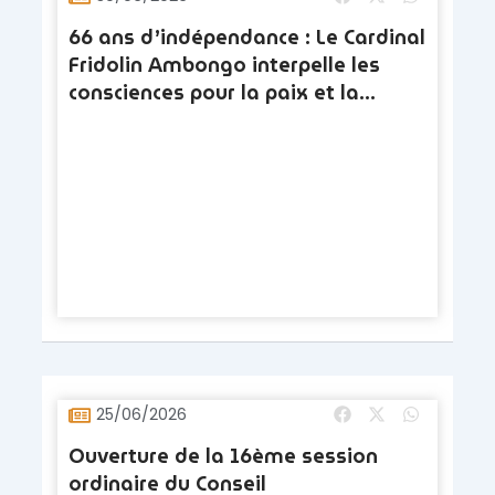
66 ans d’indépendance : Le Cardinal
Fridolin Ambongo interpelle les
consciences pour la paix et la
conversion des cœurs
25/06/2026
Ouverture de la 16ème session
ordinaire du Conseil